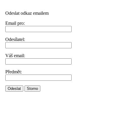
Odeslat odkaz emailem
Email pro:
Odesílatel:
Váš email:
Předmět:
Odeslat
Storno